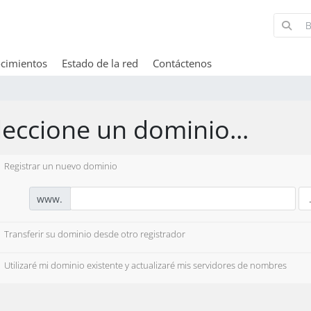
cimientos
Estado de la red
Contáctenos
leccione un dominio...
Registrar un nuevo dominio
www.
Transferir su dominio desde otro registrador
Utilizaré mi dominio existente y actualizaré mis servidores de nombres